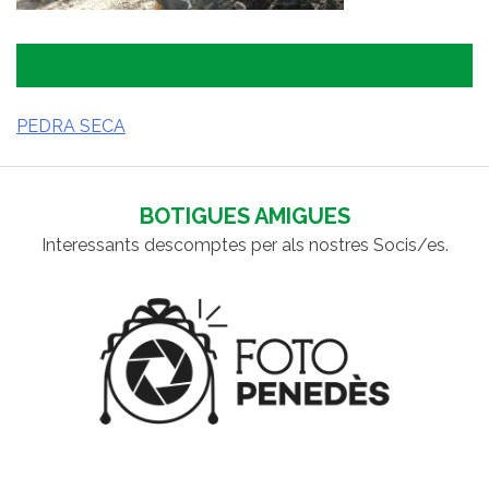
PEDRA SECA
NAVEGACIÓ
D'ENTRADES
BOTIGUES AMIGUES
Interessants descomptes per als nostres Socis/es.