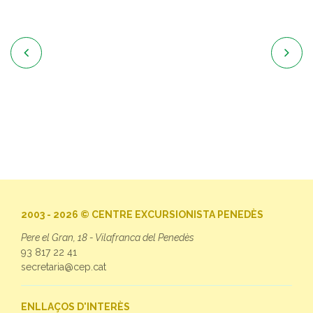


2003 - 2026 © CENTRE EXCURSIONISTA PENEDÈS
Pere el Gran, 18 - Vilafranca del Penedès
93 817 22 41
secretaria@cep.cat
ENLLAÇOS D'INTERÈS