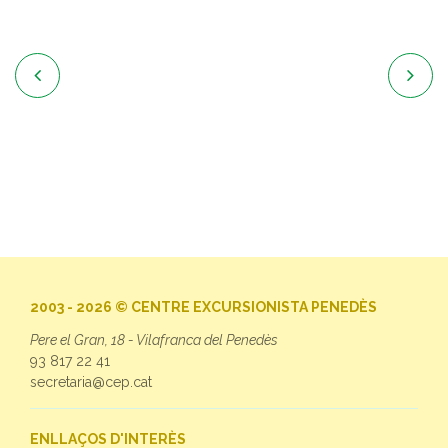


2003 - 2026 © CENTRE EXCURSIONISTA PENEDÈS
Pere el Gran, 18 - Vilafranca del Penedès
93 817 22 41
secretaria@cep.cat
ENLLAÇOS D'INTERÈS