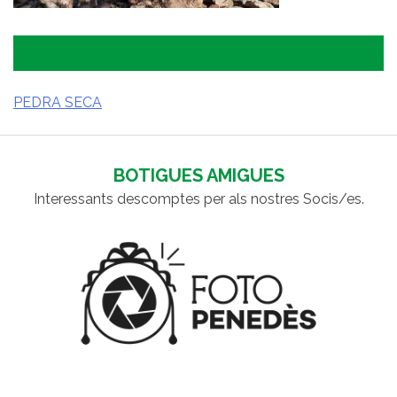
PEDRA SECA
NAVEGACIÓ
D'ENTRADES
BOTIGUES AMIGUES
Interessants descomptes per als nostres Socis/es.