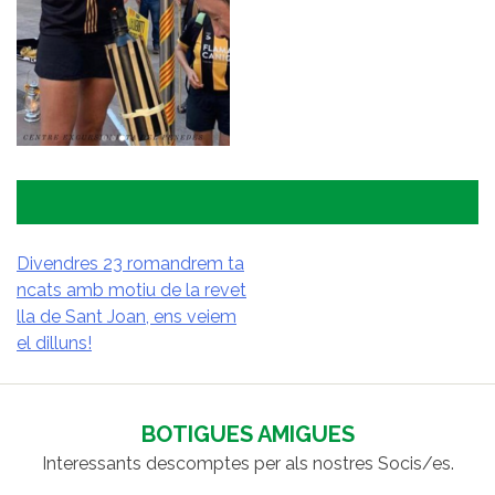
Divendres 23 romandrem ta
ncats amb motiu de la revet
NAVEGACIÓ
lla de Sant Joan, ens veiem
D'ENTRADES
el dilluns!
BOTIGUES AMIGUES
Interessants descomptes per als nostres Socis/es.