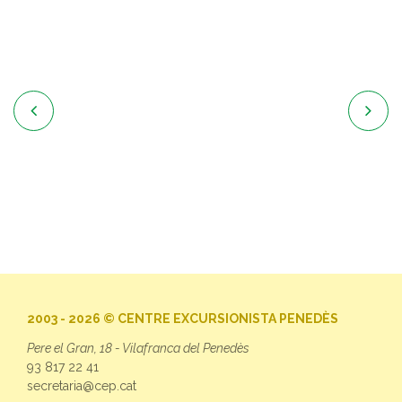


2003 - 2026 © CENTRE EXCURSIONISTA PENEDÈS
Pere el Gran, 18 - Vilafranca del Penedès
93 817 22 41
secretaria@cep.cat