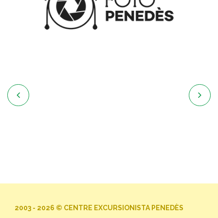


2003 - 2026 © CENTRE EXCURSIONISTA PENEDÈS