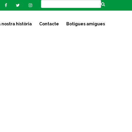
 nostra història
Contacte
Botigues amigues