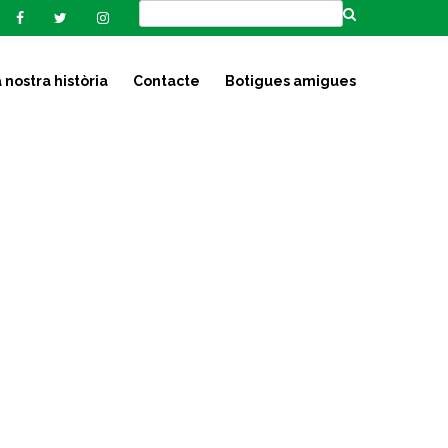
 nostra història
Contacte
Botigues amigues