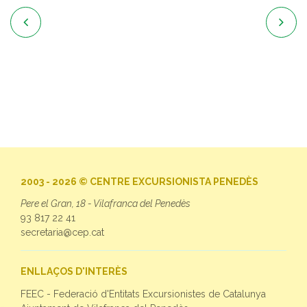


2003 - 2026 © CENTRE EXCURSIONISTA PENEDÈS
Pere el Gran, 18 - Vilafranca del Penedès
93 817 22 41
secretaria@cep.cat
ENLLAÇOS D'INTERÈS
FEEC - Federació d'Entitats Excursionistes de Catalunya