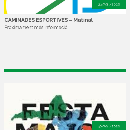
23/AG./2026
CAMINADES ESPORTIVES – Matinal
Pròximament més informació.
30/AG./2026