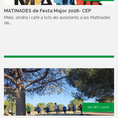
MATINADES de Festa Major 2026- CEP
Meló, síndria i cafè a tots els assistents a les Matinades
de...
08/SET./2026