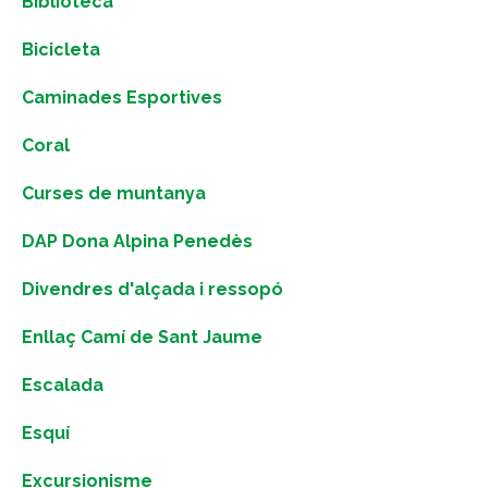
Biblioteca
Bicicleta
Caminades Esportives
Coral
Curses de muntanya
DAP Dona Alpina Penedès
Divendres d'alçada i ressopó
Enllaç Camí de Sant Jaume
Escalada
Esquí
Excursionisme