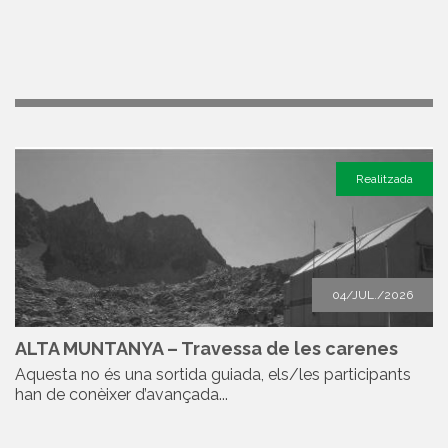
Realitzada
04/JUL./2026
ALTA MUNTANYA – Travessa de les carenes
Aquesta no és una sortida guiada, els/les participants
han de conèixer d’avançada...