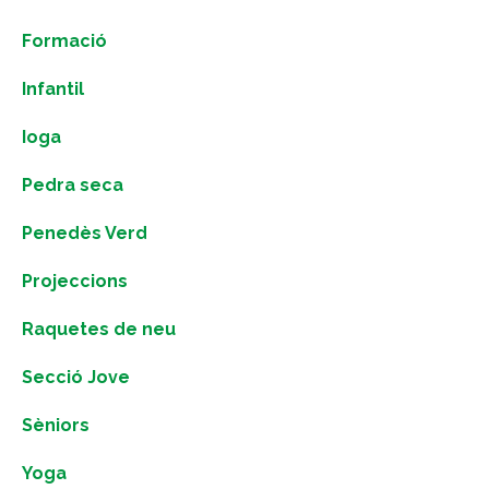
Formació
Infantil
Ioga
Pedra seca
Penedès Verd
Projeccions
Raquetes de neu
Secció Jove
Sèniors
Yoga