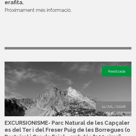
erafita.
Pròximament més informació.
Realitzada
11/JUL./2026
EXCURSIONISME- Parc Natural de les Capçaler
es del Ter i del Freser Puig de les Borregues (o