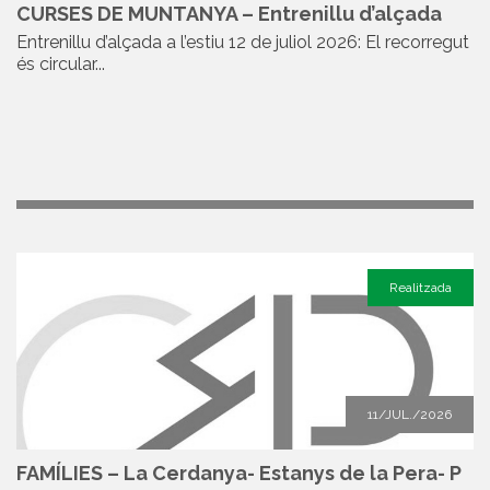
CURSES DE MUNTANYA – Entrenillu d’alçada
Entrenillu d’alçada a l’estiu 12 de juliol 2026: El recorregut
és circular...
Realitzada
11/JUL./2026
FAMÍLIES – La Cerdanya- Estanys de la Pera- P