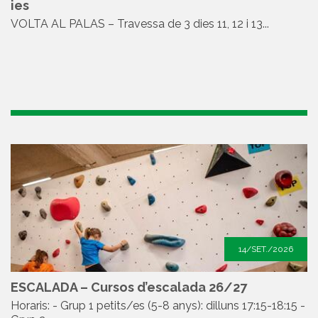
ies
VOLTA AL PALAS – Travessa de 3 dies 11, 12 i 13...
14/SET./2026
ESCALADA – Cursos d’escalada 26/27
Horaris: - Grup 1 petits/es (5-8 anys): dilluns 17:15-18:15 -