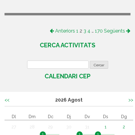
Anteriors
1
2
3
4
…
170
Següents
CERCA ACTIVITATS
CALENDARI CEP
<<
2026
Agost
>>
Dl
Dm
Dc
Dj
Dv
Ds
Dg
27
28
29
30
31
1
2
1
1
1