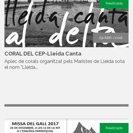
Realitzada
29/ABR./2018
CORAL DEL CEP-Lleida Canta
Aplec de corals organitzat pels Maristes de Lleida sota
el nom "Lleida...
Realitzada