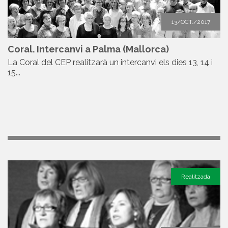
13/OCT./2017
Coral. Intercanvi a Palma (Mallorca)
La Coral del CEP realitzarà un intercanvi els dies 13, 14 i
15...
Realitzada