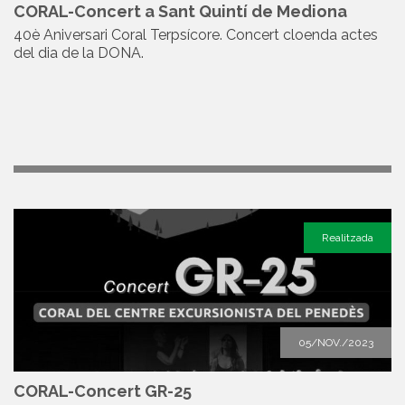
CORAL-Concert a Sant Quintí de Mediona
40è Aniversari Coral Terpsícore. Concert cloenda actes
del dia de la DONA.
Realitzada
05/NOV./2023
CORAL-Concert GR-25