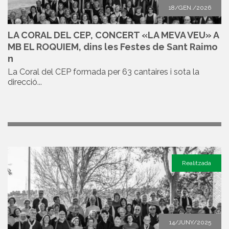
18/GEN./2026
LA CORAL DEL CEP, CONCERT «LA MEVA VEU» A
MB EL ROQUIEM, dins les Festes de Sant Raimo
n
La Coral del CEP formada per 63 cantaires i sota la
direcció...
Realitzada
14/JUNY/2025