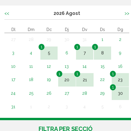
<<
2026
Agost
>>
Dl
Dm
Dc
Dj
Dv
Ds
Dg
27
28
29
30
31
1
2
1
1
1
3
4
5
6
7
8
9
10
11
12
13
14
15
16
1
1
1
17
18
19
20
21
22
23
1
24
25
26
27
28
29
30
31
1
2
3
4
5
6
FILTRA PER SECCIÓ