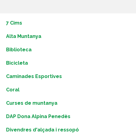
7 Cims
Alta Muntanya
Biblioteca
Bicicleta
Caminades Esportives
Coral
Curses de muntanya
DAP Dona Alpina Penedès
Divendres d'alçada i ressopó