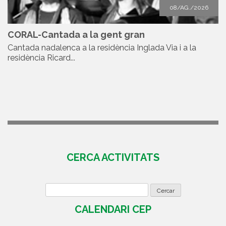
08/AG./2026
CORAL-Cantada a la gent gran
Cantada nadalenca a la residència Inglada Via i a la
residència Ricard...
CERCA ACTIVITATS
CALENDARI CEP