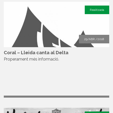
Realitzada
29/ABR./2018
Coral – Lleida canta al Delta
Properament més informació.