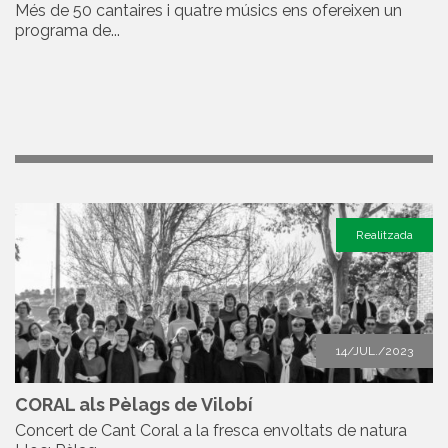
Més de 50 cantaires i quatre músics ens ofereixen un
programa de...
Realitzada
14/JUL./2023
CORAL als Pèlags de Vilobí
Concert de Cant Coral a la fresca envoltats de natura