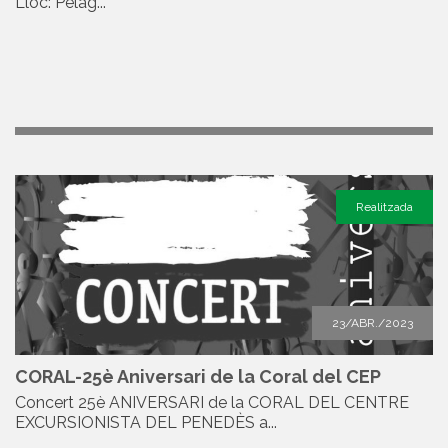
Lloc: Pèlag...
Realitzada
23/ABR./2023
CORAL-25è Aniversari de la Coral del CEP
Concert 25è ANIVERSARI de la CORAL DEL CENTRE
EXCURSIONISTA DEL PENEDÈS a...