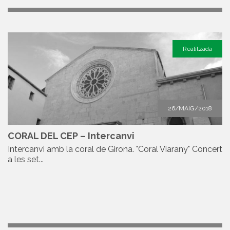
Realitzada
26/MAIG/2018
CORAL DEL CEP – Intercanvi
Intercanvi amb la coral de Girona. "Coral Viarany" Concert
a les set...