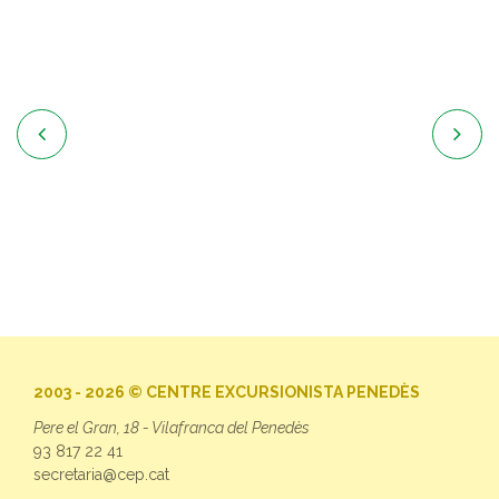


2003 - 2026 © CENTRE EXCURSIONISTA PENEDÈS
Pere el Gran, 18 - Vilafranca del Penedès
93 817 22 41
secretaria@cep.cat