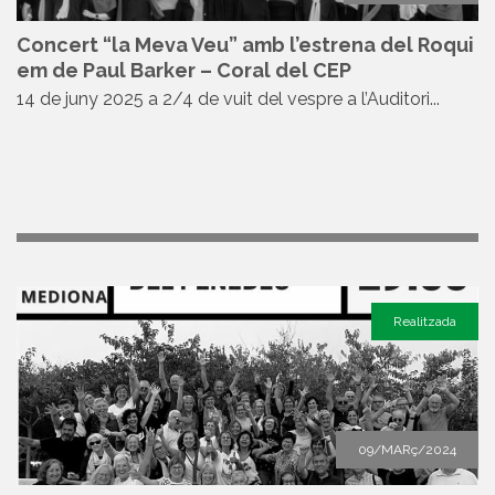
Concert “la Meva Veu” amb l’estrena del Roqui
em de Paul Barker – Coral del CEP
14 de juny 2025 a 2/4 de vuit del vespre a l’Auditori...
Realitzada
09/MARç/2024