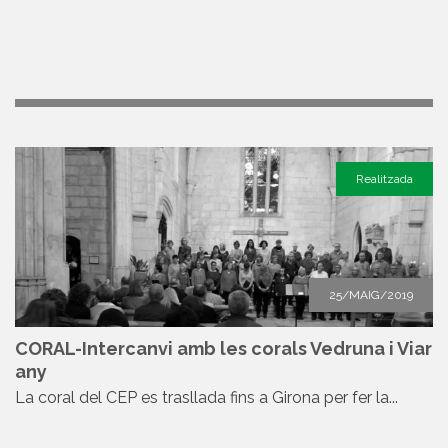
Realitzada
25/MAIG/2019
CORAL-Intercanvi amb les corals Vedruna i Viar
any
La coral del CEP es trasllada fins a Girona per fer la...