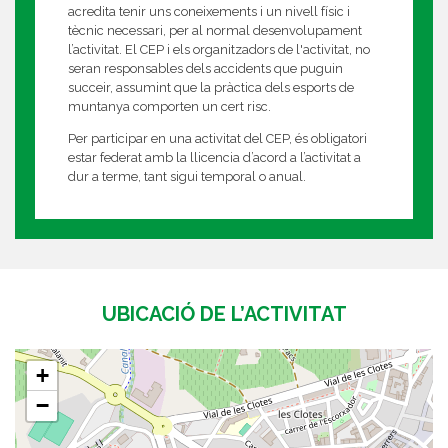
acredita tenir uns coneixements i un nivell físic i
tècnic necessari, per al normal desenvolupament
l’activitat. El CEP i els organitzadors de l'activitat, no
seran responsables dels accidents que puguin
succeir, assumint que la pràctica dels esports de
muntanya comporten un cert risc.
Per participar en una activitat del CEP, és obligatori
estar federat amb la llicencia d’acord a l’activitat a
dur a terme, tant sigui temporal o anual.
UBICACIÓ DE L’ACTIVITAT
+
−