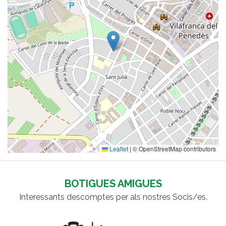
Leaflet
|
© OpenStreetMap contributors
BOTIGUES AMIGUES
Interessants descomptes per als nostres Socis/es.