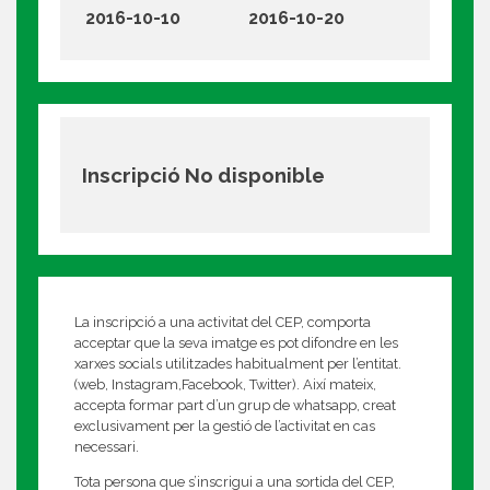
2016-10-10
2016-10-20
Inscripció No disponible
La inscripció a una activitat del CEP, comporta
acceptar que la seva imatge es pot difondre en les
xarxes socials utilitzades habitualment per l’entitat.
(web, Instagram,Facebook, Twitter). Així mateix,
accepta formar part d’un grup de whatsapp, creat
exclusivament per la gestió de l’activitat en cas
necessari.
Tota persona que s’inscrigui a una sortida del CEP,