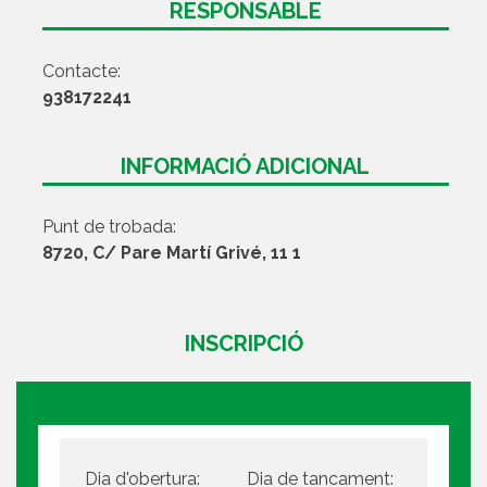
RESPONSABLE
Contacte:
938172241
INFORMACIÓ ADICIONAL
Punt de trobada:
8720, C/ Pare Martí Grivé, 11 1
INSCRIPCIÓ
Dia d'obertura:
Dia de tancament: