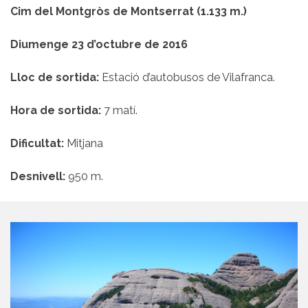
Cim del Montgròs de Montserrat (1.133 m.)
Diumenge 23 d’octubre de 2016
Lloc de sortida:
Estació d’autobusos de Vilafranca.
Hora de sortida:
7 matí.
Dificultat:
Mitjana
Desnivell:
950 m.