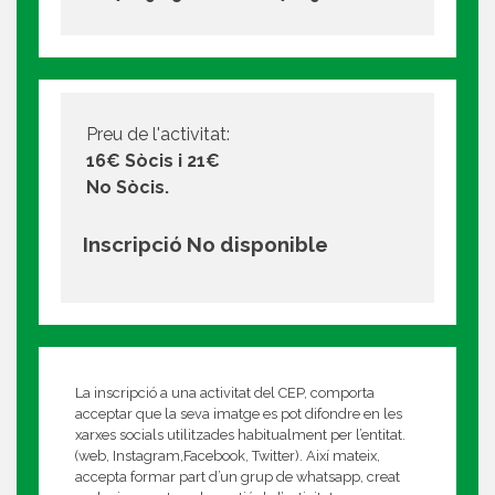
Preu de l'activitat:
16€ Sòcis i 21€
No Sòcis.
Inscripció No disponible
La inscripció a una activitat del CEP, comporta
acceptar que la seva imatge es pot difondre en les
xarxes socials utilitzades habitualment per l’entitat.
(web, Instagram,Facebook, Twitter). Així mateix,
accepta formar part d’un grup de whatsapp, creat