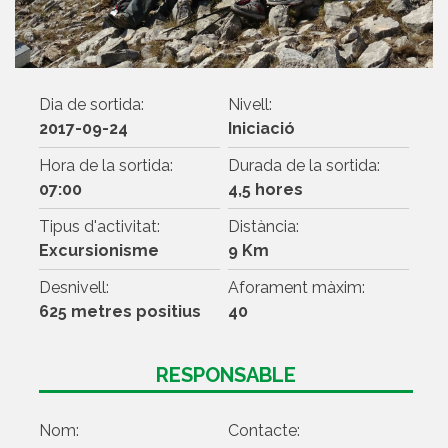
Dia de sortida:
Nivell:
2017-09-24
Iniciació
Hora de la sortida:
Durada de la sortida:
07:00
4,5 hores
Tipus d'activitat:
Distància:
Excursionisme
9 Km
Desnivell:
Aforament màxim:
625 metres positius
40
RESPONSABLE
Nom:
Contacte: