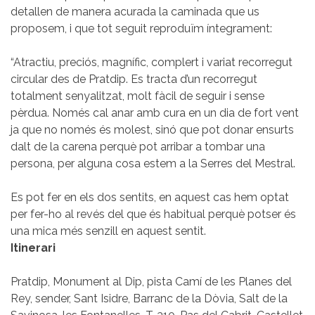
detallen de manera acurada la caminada que us
proposem, i que tot seguit reproduïm íntegrament:
“Atractiu, preciós, magnífic, complert i variat recorregut
circular des de Pratdip. Es tracta d’un recorregut
totalment senyalitzat, molt fàcil de seguir i sense
pèrdua. Només cal anar amb cura en un dia de fort vent
ja que no només és molest, sinó que pot donar ensurts
dalt de la carena perquè pot arribar a tombar una
persona, per alguna cosa estem a la Serres del Mestral.
Es pot fer en els dos sentits, en aquest cas hem optat
per fer-ho al revés del que és habitual perquè potser és
una mica més senzill en aquest sentit.
Itinerari
Pratdip, Monument al Dip, pista Camí de les Planes del
Rey, sender, Sant Isidre, Barranc de la Dòvia, Salt de la