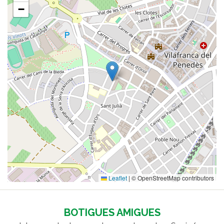
−
Leaflet
|
© OpenStreetMap contributors
BOTIGUES AMIGUES