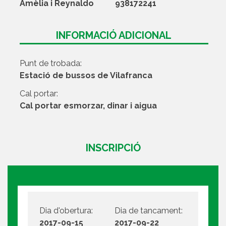
Amèlia i Reynaldo
938172241
INFORMACIÓ ADICIONAL
Punt de trobada:
Estació de bussos de Vilafranca
Cal portar:
Cal portar esmorzar, dinar i aigua
INSCRIPCIÓ
Dia d'obertura:
Dia de tancament:
2017-09-15
2017-09-22