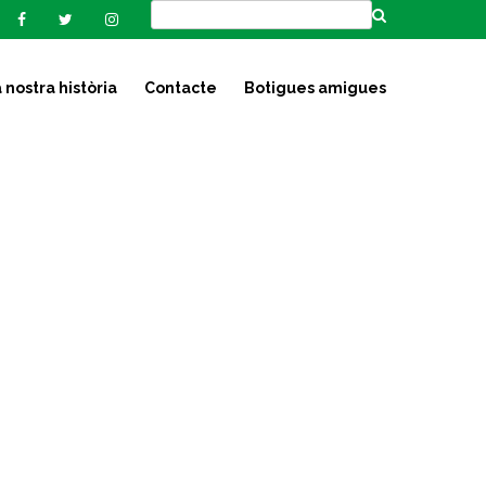
 nostra història
Contacte
Botigues amigues