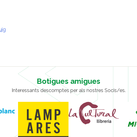
uig
Botigues amigues
Interessants descomptes per als nostres Socis/es.