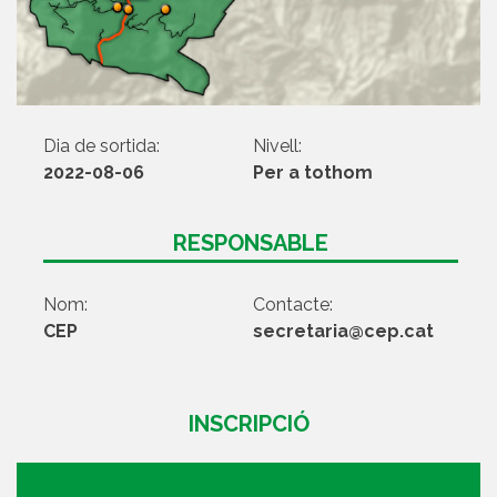
Dia de sortida:
Nivell:
2022-08-06
Per a tothom
RESPONSABLE
Nom:
Contacte:
CEP
secretaria@cep.cat
INSCRIPCIÓ