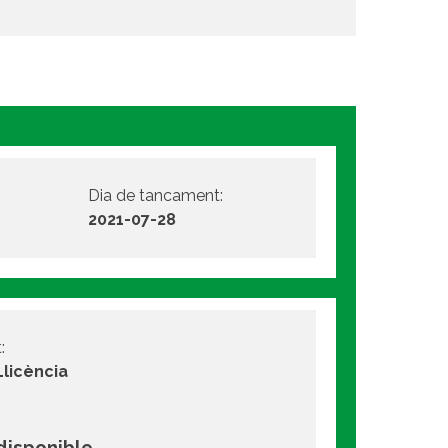
Dia de tancament:
2021-07-28
:
Llicència
 disponible