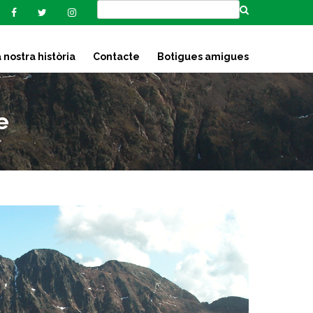
 nostra història
Contacte
Botigues amigues
e