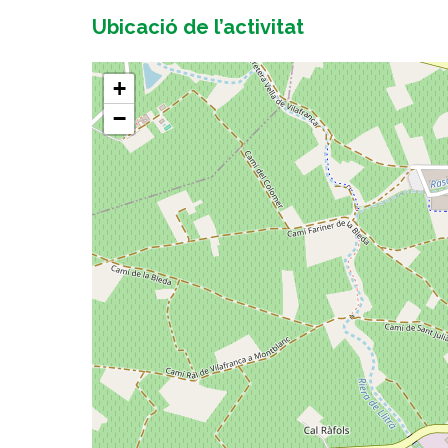
Ubicació de l’activitat
+
−