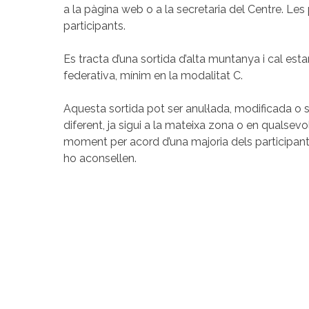
a la pàgina web o a la secretaria del Centre. Les
participants.
Es tracta d’una sortida d’alta muntanya i cal esta
federativa, mínim en la modalitat C.
Aquesta sortida pot ser anul·lada, modificada o s
diferent, ja sigui a la mateixa zona o en qualsevol
moment per acord d’una majoria dels participants
ho aconsellen.