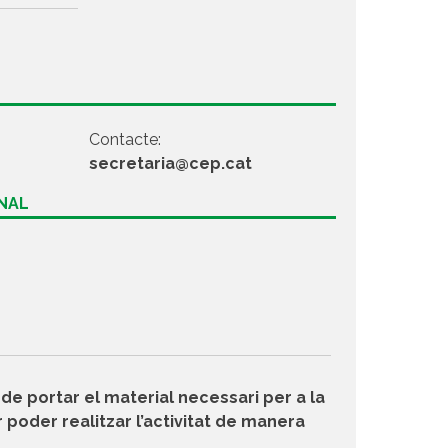
Contacte:
secretaria@cep.cat
ONAL
de portar el material necessari per a la
 poder realitzar l’activitat de manera