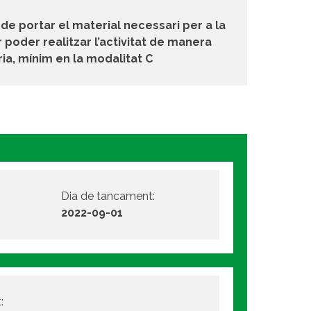
de portar el material necessari per a la
 poder realitzar l’activitat de manera
a, mínim en la modalitat C
Dia de tancament:
2022-09-01
: