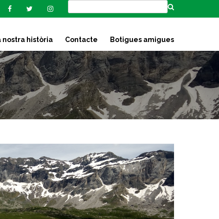
 nostra història
Contacte
Botigues amigues