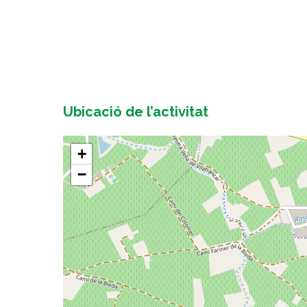
Ubicació de l’activitat
+
−