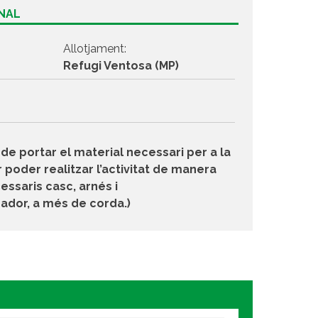
ONAL
Allotjament:
Refugi Ventosa (MP)
de portar el material necessari per a la
 poder realitzar l’activitat de manera
ssaris casc, arnés i
dor, a més de corda.)