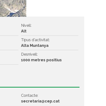
Nivell:
Alt
Tipus d'activitat:
Alta Muntanya
Desnivell:
1000 metres positius
Contacte:
secretaria@cep.cat