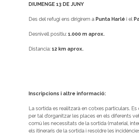
DIUMENGE 13 DE JUNY
Des del refugi ens dirigirem a
Punta Harlé
i el
Pa
Desnivell positiu:
1.000 m aprox.
Distancia:
12 km aprox.
Inscripcions i altre informació:
La sortida es realitzarà en cotxes particulars. 
per tal d’organitzar les places en els diferents v
comú les necessitats de la sortida (material, inte
els itineraris de la sortida i resoldre les incidènci