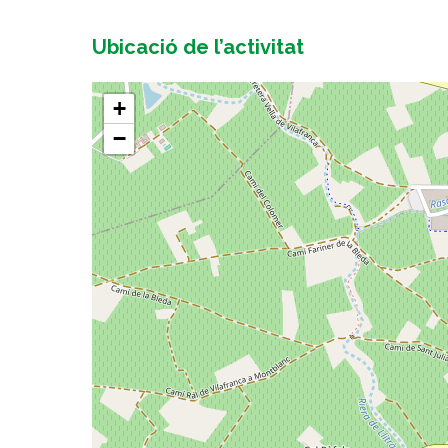
Ubicació de l’activitat
+
−