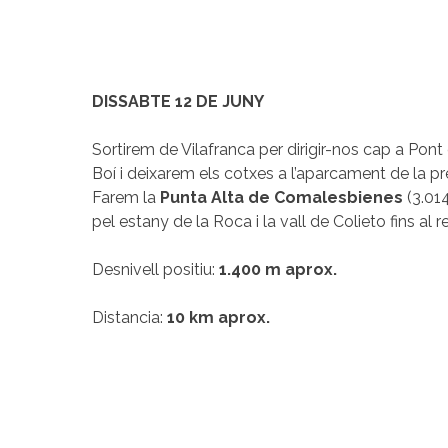
DISSABTE 12 DE JUNY
Sortirem de Vilafranca per dirigir-nos cap a Pont 
Boí i deixarem els cotxes a l’aparcament de la pr
Farem la
Punta Alta de Comalesbienes
(3.01
pel estany de la Roca i la vall de Colieto fins al r
Desnivell positiu:
1.400 m aprox.
Distancia:
10 km aprox.