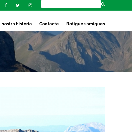
 nostra història
Contacte
Botigues amigues