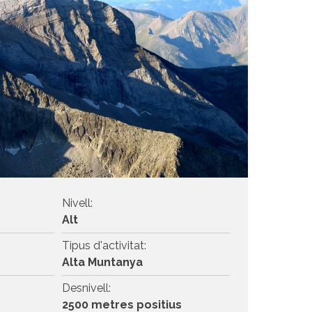
Nivell:
Alt
Tipus d'activitat:
Alta Muntanya
Desnivell:
2500 metres positius