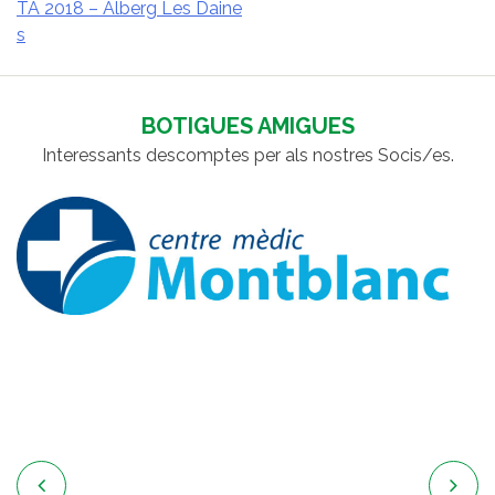
TA 2018 – Alberg Les Daine
NAVEGACIÓ
s
D'ENTRADES
BOTIGUES AMIGUES
Interessants descomptes per als nostres Socis/es.

