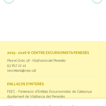
2003 - 2026 © CENTRE EXCURSIONISTA PENEDÈS
Pere el Gran, 18 - Vilafranca del Penedès
93 817 22 41
secretaria@cep.cat
ENLLAÇOS D'INTERÈS
FEEC - Federació d'Entitats Excursionistes de Catalunya
Ajuntament de Vilafranca del Penedès