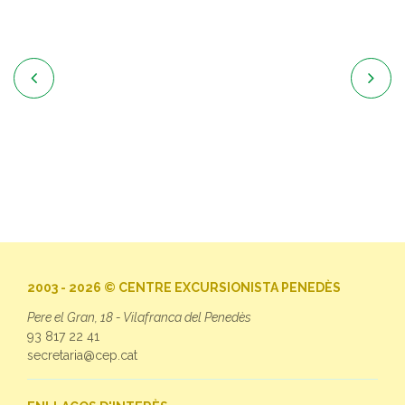


2003 - 2026 © CENTRE EXCURSIONISTA PENEDÈS
Pere el Gran, 18 - Vilafranca del Penedès
93 817 22 41
secretaria@cep.cat