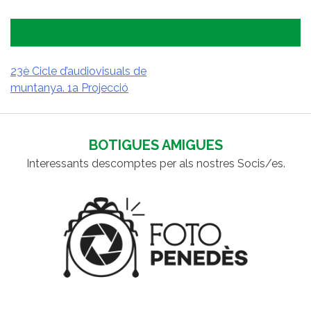
23è Cicle d’audiovisuals de
muntanya. 1a Projecció
NAVEGACIÓ
D'ENTRADES
BOTIGUES AMIGUES
Interessants descomptes per als nostres Socis/es.