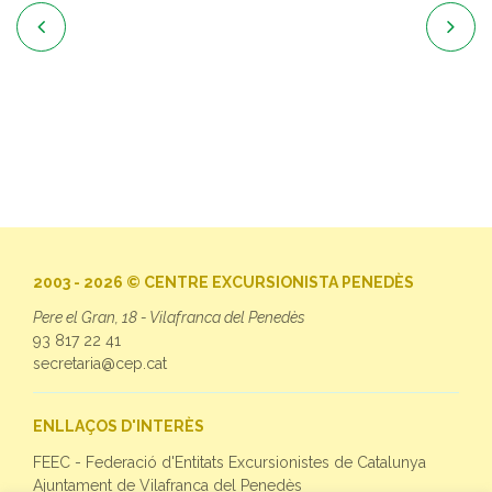


2003 - 2026 © CENTRE EXCURSIONISTA PENEDÈS
Pere el Gran, 18 - Vilafranca del Penedès
93 817 22 41
secretaria@cep.cat
ENLLAÇOS D'INTERÈS
FEEC - Federació d'Entitats Excursionistes de Catalunya
Ajuntament de Vilafranca del Penedès