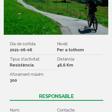
Dia de sortida:
Nivell:
2021-06-06
Per a tothom
Tipus d'activitat:
Distància:
Resistència
46,6 Km
Aforament màxim:
300
RESPONSABLE
Nom:
Contacte: