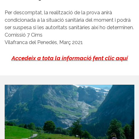
Per descomptat, la realització de la prova anirà
condicionada a la situació sanitària del moment i podrà
ser suspesa si les autoritats sanitàries així ho determinen.
Comissió 7 Cims
Vilafranca del Penedès, Març 2021
Accedeix a tota la informació fent clic aquí