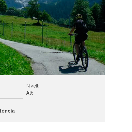
Nivell:
Alt
tència