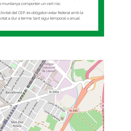
de muntanya comporten un cert risc.
tivitat del CEP, és obligatori estar federat amb la
tivitat a dur a terme, tant sigui temporal o anual.