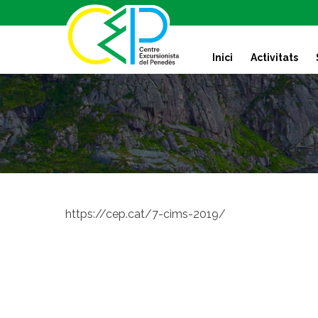
S
k
i
Inici
Activitats
p
t
o
c
o
n
t
e
n
t
https://cep.cat/7-cims-2019/