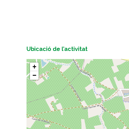
Ubicació de l’activitat
+
−