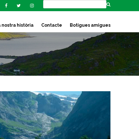
 nostra història
Contacte
Botigues amigues