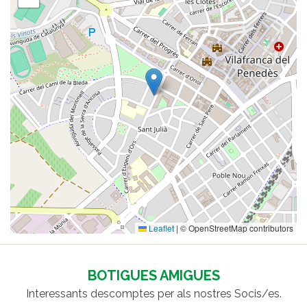
Leaflet
|
© OpenStreetMap contributors
BOTIGUES AMIGUES
Interessants descomptes per als nostres Socis/es.