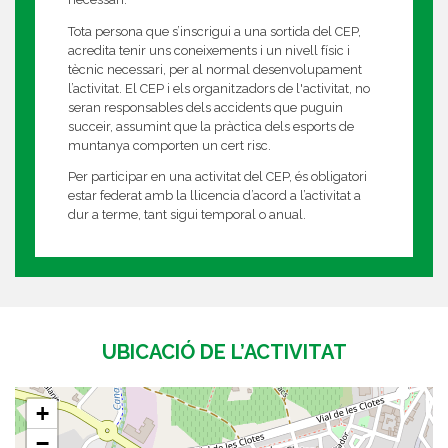
Tota persona que s’inscrigui a una sortida del CEP,
acredita tenir uns coneixements i un nivell físic i
tècnic necessari, per al normal desenvolupament
l’activitat. El CEP i els organitzadors de l'activitat, no
seran responsables dels accidents que puguin
succeir, assumint que la pràctica dels esports de
muntanya comporten un cert risc.
Per participar en una activitat del CEP, és obligatori
estar federat amb la llicencia d’acord a l’activitat a
dur a terme, tant sigui temporal o anual.
UBICACIÓ DE L’ACTIVITAT
+
−