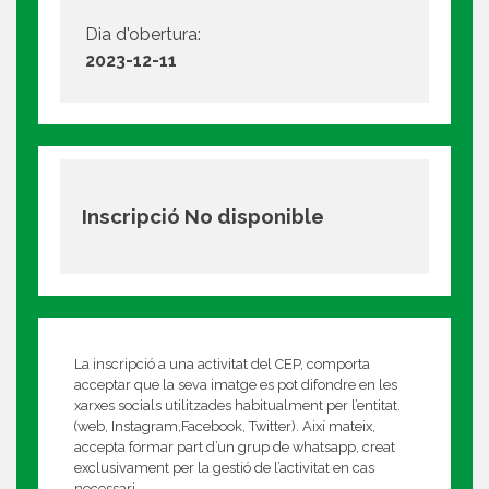
Dia d'obertura:
2023-12-11
Inscripció No disponible
La inscripció a una activitat del CEP, comporta
acceptar que la seva imatge es pot difondre en les
xarxes socials utilitzades habitualment per l’entitat.
(web, Instagram,Facebook, Twitter). Així mateix,
accepta formar part d’un grup de whatsapp, creat
exclusivament per la gestió de l’activitat en cas
necessari.