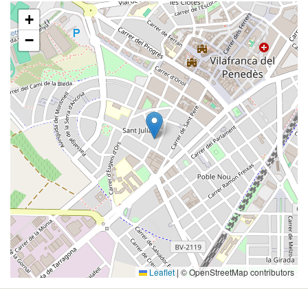
+
−
Leaflet
|
© OpenStreetMap contributors