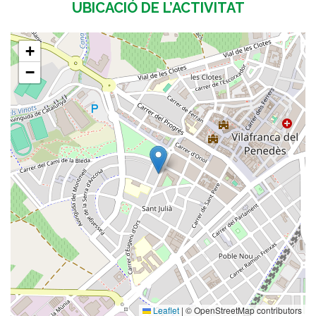
UBICACIÓ DE L’ACTIVITAT
+
−
Leaflet
|
© OpenStreetMap contributors