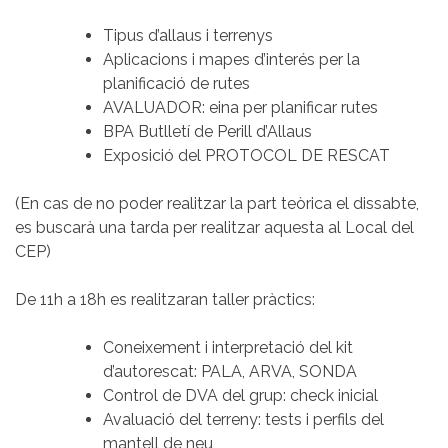
Tipus d’allaus i terrenys
Aplicacions i mapes d’interés per la
planificació de rutes
AVALUADOR: eina per planificar rutes
BPA Butlletí de Perill d’Allaus
Exposició del PROTOCOL DE RESCAT
(En cas de no poder realitzar la part teòrica el dissabte,
es buscarà una tarda per realitzar aquesta al Local del
CEP)
De 11h a 18h es realitzaran taller pràctics:
Coneixement i interpretació del kit
d’autorescat: PALA, ARVA, SONDA
Control de DVA del grup: check inicial
Avaluació del terreny: tests i perfils del
mantell de neu