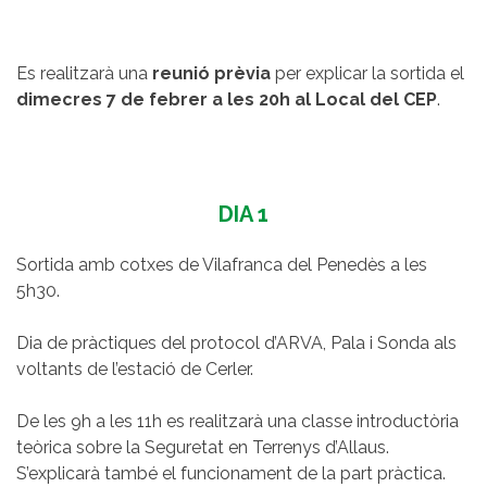
Es realitzarà una
reunió prèvia
per explicar la sortida el
dimecres 7 de febrer a les 20h al Local del CEP
.
DIA 1
Sortida amb cotxes de Vilafranca del Penedès a les
5h30.
Dia de pràctiques del protocol d’ARVA, Pala i Sonda als
voltants de l’estació de Cerler.
De les 9h a les 11h es realitzarà una classe introductòria
teòrica sobre la Seguretat en Terrenys d’Allaus.
S’explicarà també el funcionament de la part pràctica.