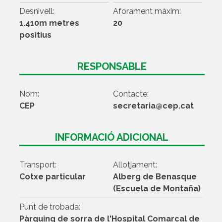
Desnivell:
Aforament màxim:
1.410m metres
20
positius
RESPONSABLE
Nom:
Contacte:
CEP
secretaria@cep.cat
INFORMACIÓ ADICIONAL
Transport:
Allotjament:
Cotxe particular
Alberg de Benasque
(Escuela de Montaña)
Punt de trobada:
Pàrquing de sorra de l'Hospital Comarcal de