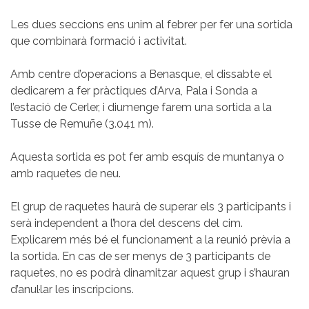
Les dues seccions ens unim al febrer per fer una sortida
que combinarà formació i activitat.
Amb centre d’operacions a Benasque, el dissabte el
dedicarem a fer pràctiques d’Arva, Pala i Sonda a
l’estació de Cerler, i diumenge farem una sortida a la
Tusse de Remuñe (3.041 m).
Aquesta sortida es pot fer amb esquís de muntanya o
amb raquetes de neu.
El grup de raquetes haurà de superar els 3 participants i
serà independent a l’hora del descens del cim.
Explicarem més bé el funcionament a la reunió prèvia a
la sortida. En cas de ser menys de 3 participants de
raquetes, no es podrà dinamitzar aquest grup i s’hauran
d’anul·lar les inscripcions.