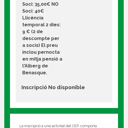
Soci: 35,00€ NO
Soci: 40€
Llicència
temporal 2 dies:
9 € (2 de
descompte per
a socis) El preu
inclou pernocta
en mitja pensió a
l'Alberg de
Benasque.
Inscripció No disponible
La inscripció a una activitat del CEP, comporta