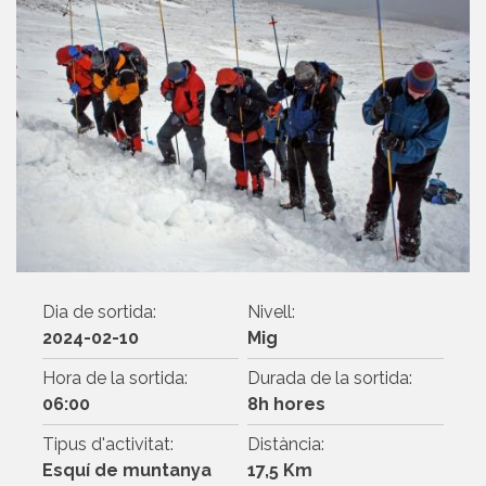
Dia de sortida:
Nivell:
2024-02-10
Mig
Hora de la sortida:
Durada de la sortida:
06:00
8h hores
Tipus d'activitat:
Distància:
Esquí de muntanya
17,5 Km