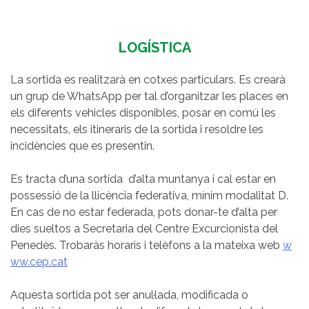
LOGÍSTICA
La sortida es realitzarà en cotxes particulars. Es crearà
un grup de WhatsApp per tal d’organitzar les places en
els diferents vehicles disponibles, posar en comú les
necessitats, els itineraris de la sortida i resoldre les
incidències que es presentin.
Es tracta d’una sortida d’alta muntanya i cal estar en
possessió de la llicència federativa, mínim modalitat D.
En cas de no estar federada, pots donar-te d’alta per
dies sueltos a Secretaria del Centre Excurcionista del
Penedès. Trobaràs horaris i telèfons a la mateixa web
w
ww.cep.cat
Aquesta sortida pot ser anul·lada, modificada o