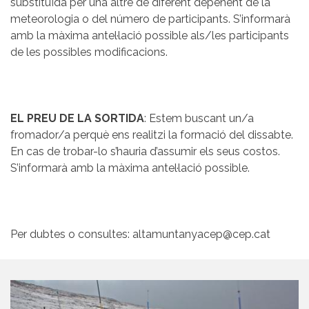
substituïda per una altre de diferent depenent de la
meteorologia o del número de participants. S’informarà
amb la màxima antel·lació possible als/les participants
de les possibles modificacions.
EL PREU DE LA SORTIDA
: Estem buscant un/a
fromador/a perquè ens realitzi la formació del dissabte.
En cas de trobar-lo s’hauria d’assumir els seus costos.
S’informarà amb la màxima antel·lació possible.
Per dubtes o consultes: altamuntanyacep@cep.cat