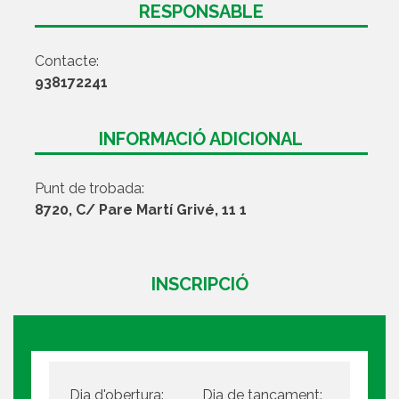
RESPONSABLE
Contacte:
938172241
INFORMACIÓ ADICIONAL
Punt de trobada:
8720, C/ Pare Martí Grivé, 11 1
INSCRIPCIÓ
Dia d'obertura:
Dia de tancament: