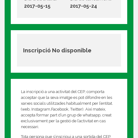
2017-05-15
2017-05-24
Inscripció No disponible
La inscripció a una activitat del CEP, comporta
acceptar que la seva imatge es pot difondre en les
xarxes socials utilitzades habitualment per l’entitat.
(web, Instagram,Facebook, Twitter). Així mateix,
accepta formar part d’un grup de whatsapp, creat
exclusivament per la gestió de l’activitat en cas
necessari.
Tota persona que s’inscrigui a una sortida del CEP,