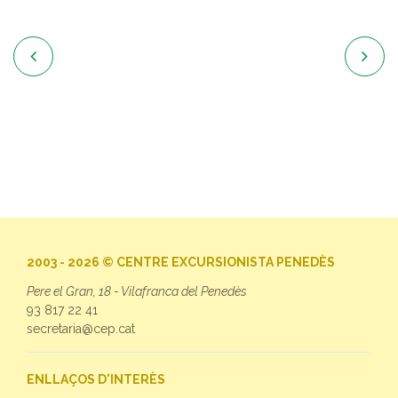


2003 - 2026 © CENTRE EXCURSIONISTA PENEDÈS
Pere el Gran, 18 - Vilafranca del Penedès
93 817 22 41
secretaria@cep.cat
ENLLAÇOS D'INTERÈS