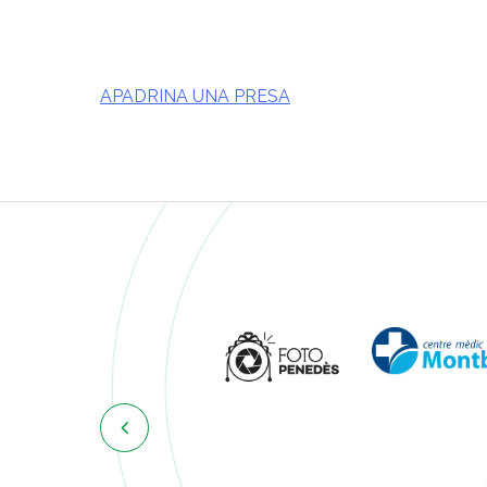
APADRINA UNA PRESA
Navegació
d'entrades
