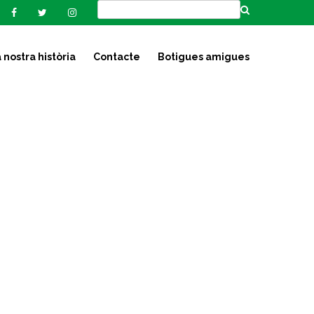
 nostra història
Contacte
Botigues amigues