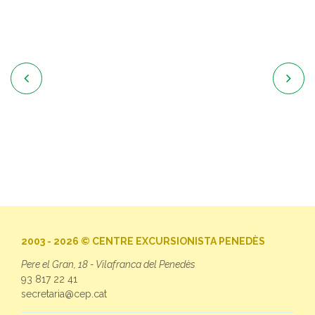


2003 - 2026 © CENTRE EXCURSIONISTA PENEDÈS
Pere el Gran, 18 - Vilafranca del Penedès
93 817 22 41
secretaria@cep.cat