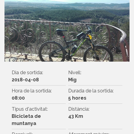
Dia de sortida:
Nivell:
2018-04-08
Mig
Hora de la sortida:
Durada de la sortida:
08:00
5 hores
Tipus d'activitat:
Distància:
Bicicleta de
43 Km
muntanya