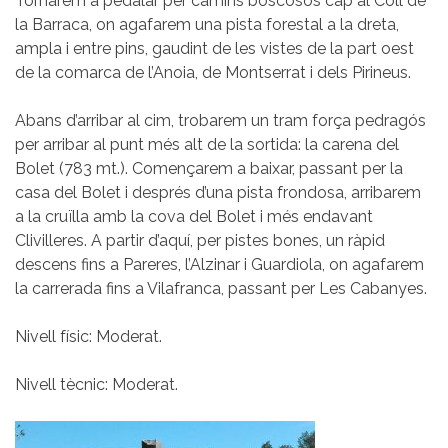
Tornarem a pedalar per camins boscosos cap al Coll de
la Barraca, on agafarem una pista forestal a la dreta,
ampla i entre pins, gaudint de les vistes de la part oest
de la comarca de l’Anoia, de Montserrat i dels Pirineus.
Abans d’arribar al cim, trobarem un tram força pedragós
per arribar al punt més alt de la sortida: la carena del
Bolet (783 mt.). Començarem a baixar, passant per la
casa del Bolet i després d’una pista frondosa, arribarem
a la cruïlla amb la cova del Bolet i més endavant
Clivilleres. A partir d’aquí, per pistes bones, un ràpid
descens fins a Pareres, l’Alzinar i Guardiola, on agafarem
la carrerada fins a Vilafranca, passant per Les Cabanyes.
Nivell físic: Moderat.
Nivell tècnic: Moderat.