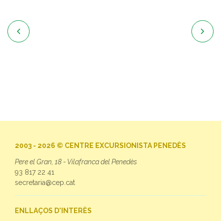


2003 - 2026 © CENTRE EXCURSIONISTA PENEDÈS
Pere el Gran, 18 - Vilafranca del Penedès
93 817 22 41
secretaria@cep.cat
ENLLAÇOS D'INTERÈS