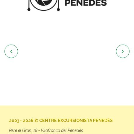


2003 - 2026 © CENTRE EXCURSIONISTA PENEDÈS
Pere el Gran, 18 - Vilafranca del Penedès