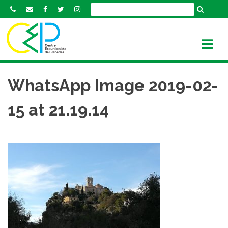
S
k
i
p
t
o
c
WhatsApp Image 2019-02-
o
n
15 at 21.19.14
t
e
n
t