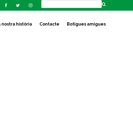
 nostra història
Contacte
Botigues amigues