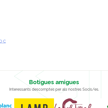
O C
Botigues amigues
Interessants descomptes per als nostres Socis/es.