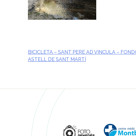
BICICLETA – SANT PERE AD VINCULA – FOND
ASTELL DE SANT MARTÍ
Navegació
d'entrades