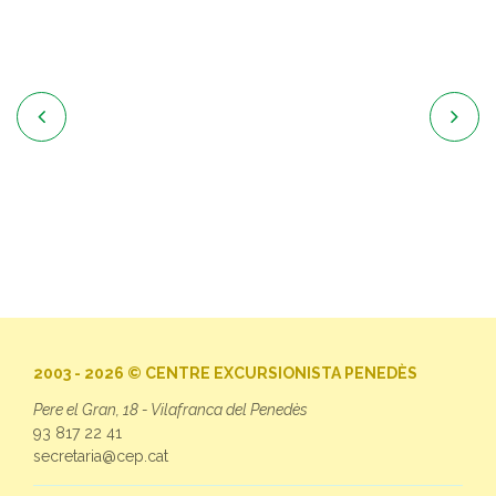


2003 - 2026 © CENTRE EXCURSIONISTA PENEDÈS
Pere el Gran, 18 - Vilafranca del Penedès
93 817 22 41
secretaria@cep.cat