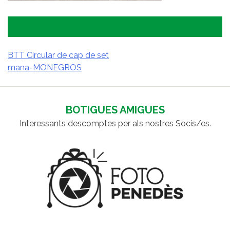
BTT Circular de cap de set
mana-MONEGROS
NAVEGACIÓ
D'ENTRADES
BOTIGUES AMIGUES
Interessants descomptes per als nostres Socis/es.