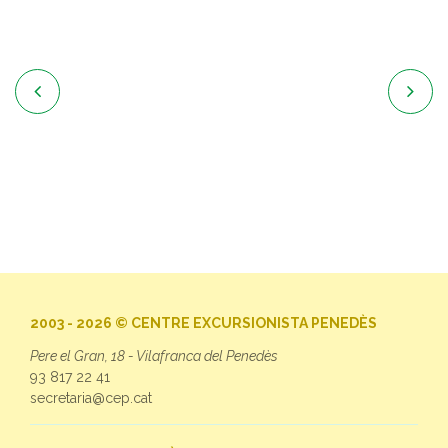


2003 - 2026 © CENTRE EXCURSIONISTA PENEDÈS
Pere el Gran, 18 - Vilafranca del Penedès
93 817 22 41
secretaria@cep.cat