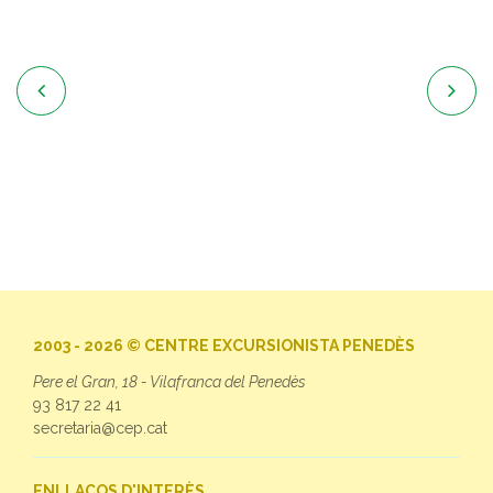


2003 - 2026 © CENTRE EXCURSIONISTA PENEDÈS
Pere el Gran, 18 - Vilafranca del Penedès
93 817 22 41
secretaria@cep.cat
ENLLAÇOS D'INTERÈS