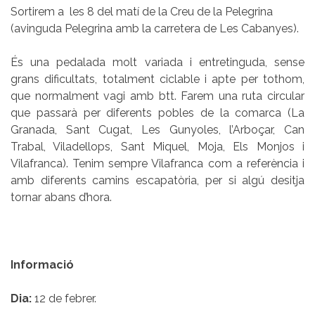
Sortirem a les 8 del matí de la Creu de la Pelegrina
(avinguda Pelegrina amb la carretera de Les Cabanyes).
És una pedalada molt variada i entretinguda, sense
grans dificultats, totalment ciclable i apte per tothom,
que normalment vagi amb btt. Farem una ruta circular
que passarà per diferents pobles de la comarca (La
Granada, Sant Cugat, Les Gunyoles, l’Arboçar, Can
Trabal, Viladellops, Sant Miquel, Moja, Els Monjos i
Vilafranca). Tenim sempre Vilafranca com a referència i
amb diferents camins escapatòria, per si algú desitja
tornar abans d’hora.
Informació
Dia:
12 de febrer.