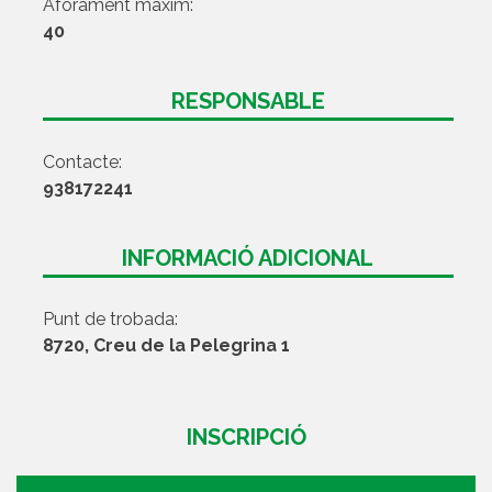
Aforament màxim:
40
RESPONSABLE
Contacte:
938172241
INFORMACIÓ ADICIONAL
Punt de trobada:
8720, Creu de la Pelegrina 1
INSCRIPCIÓ