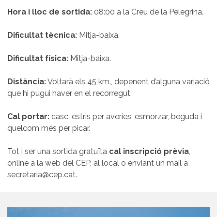
Hora i lloc de sortida:
08:00 a la Creu de la Pelegrina.
Dificultat tècnica:
Mitja-baixa.
Dificultat física:
Mitja-baixa.
Distància:
Voltarà els 45 km., depenent d’alguna variació
que hi pugui haver en el recorregut.
Cal portar:
casc, estris per averies, esmorzar, beguda i
quelcom més per picar.
Tot i ser una sortida gratuïta
cal inscripció prèvia
,
online a la web del CEP, al local o enviant un mail a
secretaria@cep.cat.