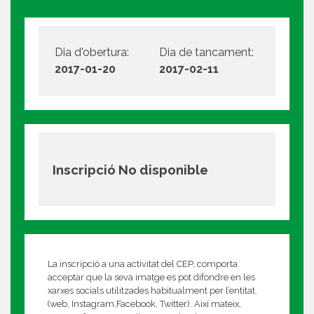
Dia d'obertura:
Dia de tancament:
2017-01-20
2017-02-11
Inscripció No disponible
La inscripció a una activitat del CEP, comporta
acceptar que la seva imatge es pot difondre en les
xarxes socials utilitzades habitualment per l’entitat.
(web, Instagram,Facebook, Twitter). Així mateix,