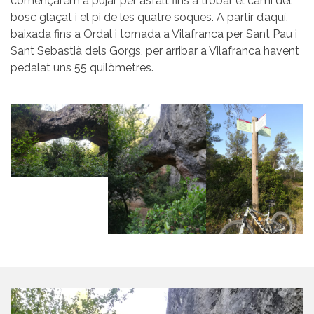
començarem a pujar per asfalt fins a trobar el camí del
bosc glaçat i el pi de les quatre soques. A partir d’aquí,
baixada fins a Ordal i tornada a Vilafranca per Sant Pau i
Sant Sebastià dels Gorgs, per arribar a Vilafranca havent
pedalat uns 55 quilòmetres.