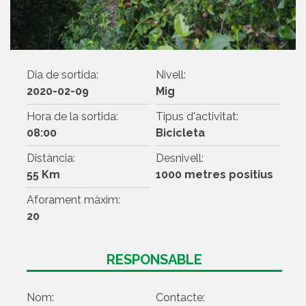
Dia de sortida:
Nivell:
2020-02-09
Mig
Hora de la sortida:
Tipus d'activitat:
08:00
Bicicleta
Distància:
Desnivell:
55 Km
1000 metres positius
Aforament màxim:
20
RESPONSABLE
Nom:
Contacte: