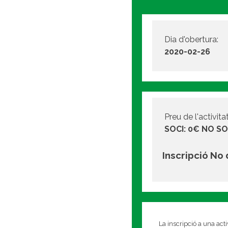
Dia d'obertura:
2020-02-26
Preu de l'activitat
SOCI: 0€ NO SO
Inscripció No
La inscripció a una act