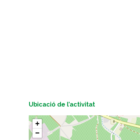
Ubicació de l’activitat
+
−