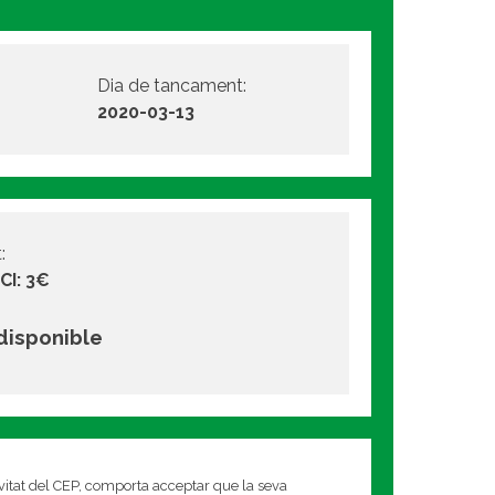
Dia de tancament:
2020-03-13
:
CI: 3€
 disponible
ivitat del CEP, comporta acceptar que la seva