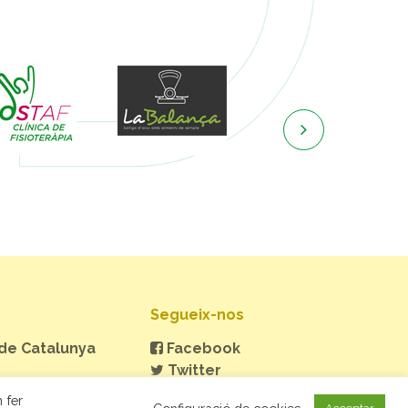

Segueix-nos
 de Catalunya
Facebook
Twitter
Instagram
 fer