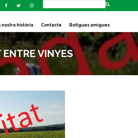
 nostra història
Contacte
Botigues amigues
NT ENTRE VINYES