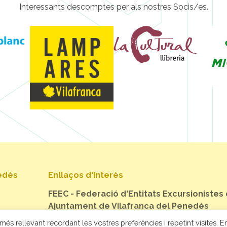
Interessants descomptes per als nostres Socis/es.
nedès
Enllaços d'interès
FEEC - Federació d'Entitats Excursionistes
Ajuntament de Vilafranca del Penedès
més rellevant recordant les vostres preferències i repetint visites. En