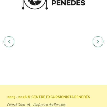


2003 - 2026 © CENTRE EXCURSIONISTA PENEDÈS
Pere el Gran, 18 - Vilafranca del Penedès