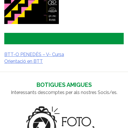
BTT-O PENEDÈS – V- Cursa
Orientació en BTT
NAVEGACIÓ
D'ENTRADES
BOTIGUES AMIGUES
Interessants descomptes per als nostres Socis/es.