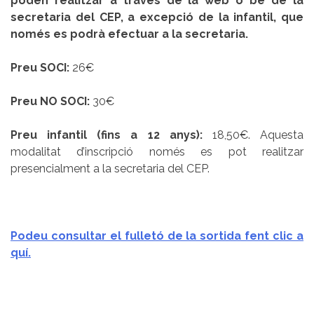
poden realitzar a través de la web o bé de la
secretaria del CEP, a excepció de la infantil, que
només es podrà efectuar a la secretaria.
Preu SOCI:
26€
Preu NO SOCI:
30€
Preu infantil (fins a 12 anys):
18,50€. Aquesta
modalitat d’inscripció només es pot realitzar
presencialment a la secretaria del CEP.
Podeu consultar el fulletó de la sortida fent clic a
quí.