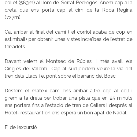
collet (583m) al llom del Serrat Pedregós. Anem cap a la
dreta que ens porta cap al cim de la Roca Regina
(727m)
Cal arribar al final del camí ( el corriol acaba de cop en
estimball) per obtenir unes vistes increïbes de l’estret de
terradets.
Davant veiem el Montsec de Rúbies i més avall, els
Cingles del Valentí . Cap al sud podem veure la via del
tren dels Llacs i el pont sobre el barranc del Bosc.
Desfem el mateix camí fins arribar altre cop al coll i
girem a la dreta per trobar una pista que en 25 minuts
ens portarà fins a l’estació de tren de Cellers i després al
Hotel- restaurant on ens espera un bon àpat de Nadal.
Fi de l’excursió