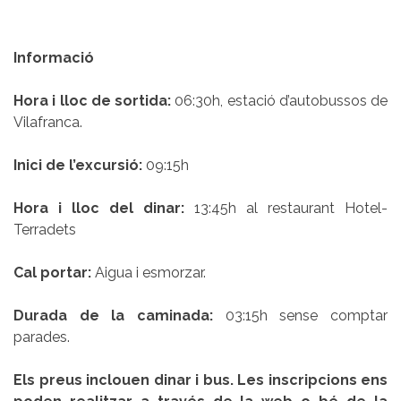
Informació
Hora i lloc de sortida:
06:30h, estació d’autobussos de
Vilafranca.
Inici de l’excursió:
09:15h
Hora i lloc del dinar:
13:45h al restaurant Hotel-
Terradets
Cal portar:
Aigua i esmorzar.
Durada de la caminada:
03:15h sense comptar
parades.
Els preus inclouen dinar i bus. Les inscripcions ens