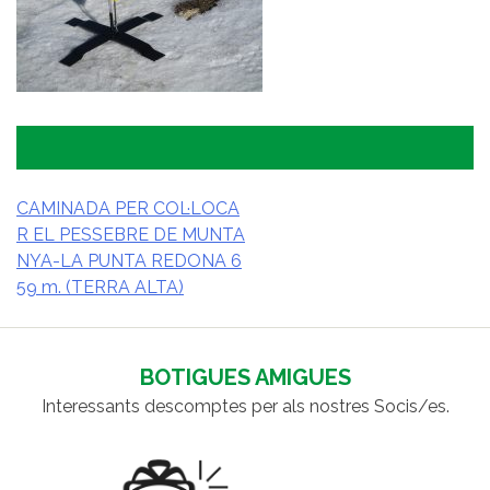
CAMINADA PER COL·LOCA
R EL PESSEBRE DE MUNTA
NAVEGACIÓ
NYA-LA PUNTA REDONA 6
D'ENTRADES
59 m. (TERRA ALTA)
BOTIGUES AMIGUES
Interessants descomptes per als nostres Socis/es.