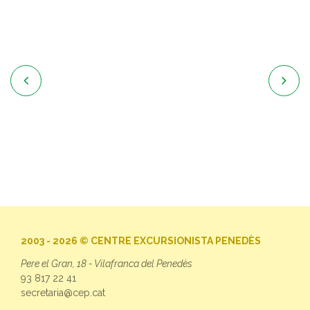


2003 - 2026 © CENTRE EXCURSIONISTA PENEDÈS
Pere el Gran, 18 - Vilafranca del Penedès
93 817 22 41
secretaria@cep.cat