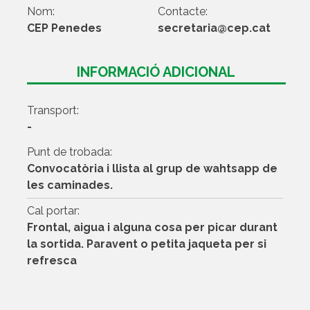
Nom:
Contacte:
CEP Penedes
secretaria@cep.cat
INFORMACIÓ ADICIONAL
Transport:
-
Punt de trobada:
Convocatòria i llista al grup de wahtsapp de
les caminades.
Cal portar:
Frontal, aigua i alguna cosa per picar durant
la sortida. Paravent o petita jaqueta per si
refresca