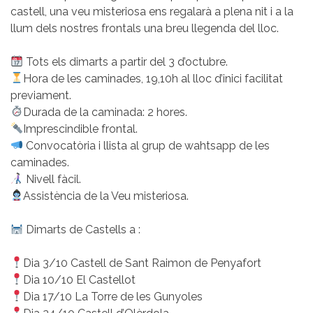
castell, una veu misteriosa ens regalarà a plena nit i a la
llum dels nostres frontals una breu llegenda del lloc.
Tots els dimarts a partir del 3 d’octubre.
Hora de les caminades, 19,10h al lloc d’inici facilitat
previament.
Durada de la caminada: 2 hores.
Imprescindible frontal.
Convocatòria i llista al grup de wahtsapp de les
caminades.
Nivell fàcil.
Assistència de la Veu misteriosa.
Dimarts de Castells a :
Dia 3/10 Castell de Sant Raimon de Penyafort
Dia 10/10 El Castellot
Dia 17/10 La Torre de les Gunyoles