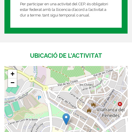
Per participar en una activitat del CEP, és obligatori
estar federat amb la llicencia d’acord a l’activitat a
dur a terme, tant sigui temporal o anual.
UBICACIÓ DE L’ACTIVITAT
+
−