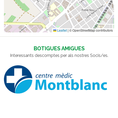
Leaflet
|
© OpenStreetMap contributors
BOTIGUES AMIGUES
Interessants descomptes per als nostres Socis/es.