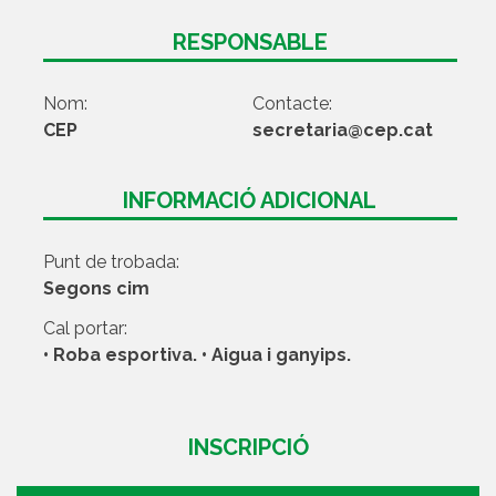
RESPONSABLE
Nom:
Contacte:
CEP
secretaria@cep.cat
INFORMACIÓ ADICIONAL
Punt de trobada:
Segons cim
Cal portar:
• Roba esportiva. • Aigua i ganyips.
INSCRIPCIÓ