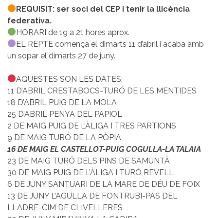
REQUISIT: ser soci del CEP i tenir la llicència
federativa.
HORARI de 19 a 21 hores aprox.
EL REPTE comença el dimarts 11 d’abril i acaba amb
un sopar el dimarts 27 de juny.
AQUESTES SON LES DATES:
11 D’ABRIL CRESTABOCS-TURÓ DE LES MENTIDES
18 D’ABRIL PUIG DE LA MOLA
25 D’ABRIL PENYA DEL PAPIOL
2 DE MAIG PUIG DE L’ÀLIGA I TRES PARTIONS
9 DE MAIG TURÓ DE LA PÒPIA
16 DE MAIG EL CASTELLOT-PUIG COGULLA-LA TALAIA
23 DE MAIG TURÓ DELS PINS DE SAMUNTÀ
30 DE MAIG PUIG DE L’ÀLIGA I TURÓ REVELL
6 DE JUNY SANTUARI DE LA MARE DE DÉU DE FOIX
13 DE JUNY L’AGULLA DE FONTRUBI-PAS DEL
LLADRE-CIM DE CLIVELLERES