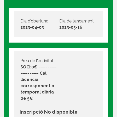
Dia d'obertura:
Dia de tancament:
2023-04-03
2023-05-16
Preu de l'activitat:
SOCI:0€ ----------
---------- Cal
llicència
corresponent o
temporal diària
de 5€
Inscripció No disponible