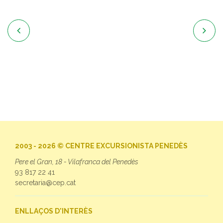


2003 - 2026 © CENTRE EXCURSIONISTA PENEDÈS
Pere el Gran, 18 - Vilafranca del Penedès
93 817 22 41
secretaria@cep.cat
ENLLAÇOS D'INTERÈS