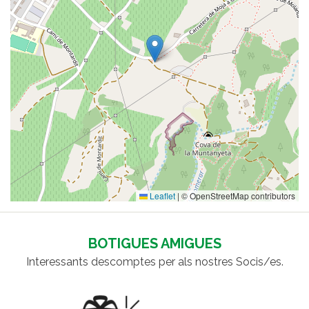
Leaflet
|
© OpenStreetMap contributors
BOTIGUES AMIGUES
Interessants descomptes per als nostres Socis/es.