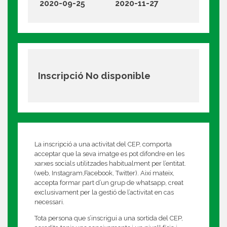
2020-09-25
2020-11-27
Inscripció No disponible
La inscripció a una activitat del CEP, comporta
acceptar que la seva imatge es pot difondre en les
xarxes socials utilitzades habitualment per l’entitat.
(web, Instagram,Facebook, Twitter). Així mateix,
accepta formar part d’un grup de whatsapp, creat
exclusivament per la gestió de l’activitat en cas
necessari.
Tota persona que s’inscrigui a una sortida del CEP,