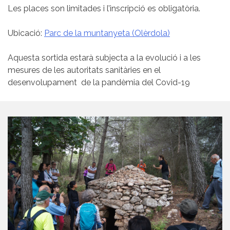
Les places son limitades i l’inscripció es obligatòria.
Ubicació:
Parc de la muntanyeta (Olèrdola)
Aquesta sortida estarà subjecta a la evolució i a les
mesures de les autoritats sanitàries en el
desenvolupament de la pandèmia del Covid-19