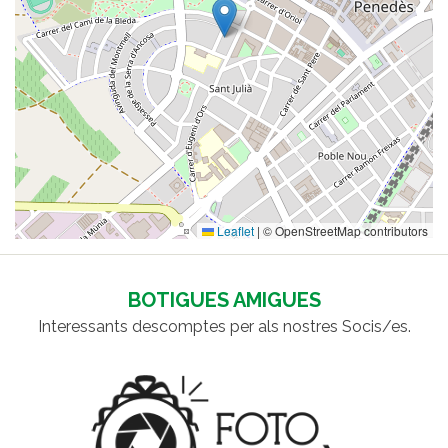
Leaflet
|
© OpenStreetMap contributors
BOTIGUES AMIGUES
Interessants descomptes per als nostres Socis/es.