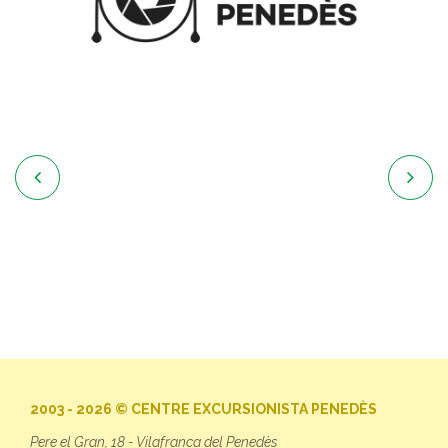


2003 - 2026 © CENTRE EXCURSIONISTA PENEDÈS
Pere el Gran, 18 - Vilafranca del Penedès