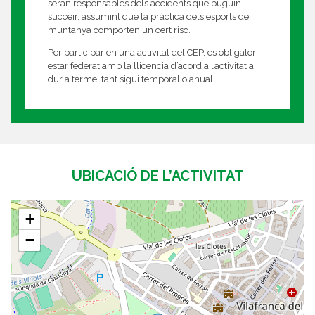
seran responsables dels accidents que puguin
succeir, assumint que la pràctica dels esports de
muntanya comporten un cert risc.
Per participar en una activitat del CEP, és obligatori
estar federat amb la llicencia d’acord a l’activitat a
dur a terme, tant sigui temporal o anual.
UBICACIÓ DE L’ACTIVITAT
+
−