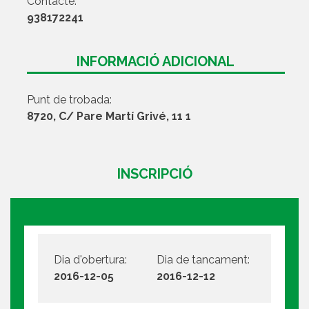
Contacte:
938172241
INFORMACIÓ ADICIONAL
Punt de trobada:
8720, C/ Pare Martí Grivé, 11 1
INSCRIPCIÓ
Dia d'obertura:
Dia de tancament:
2016-12-05
2016-12-12