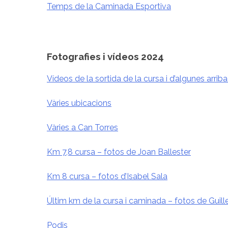
Temps de la Caminada Esportiva
Fotografies i vídeos 2024
Vídeos de la sortida de la cursa i d’algunes arrib
Vàries ubicacions
Vàries a Can Torres
Km 7,8 cursa – fotos de Joan Ballester
Km 8 cursa – fotos d’Isabel Sala
Últim km de la cursa i caminada – fotos de Guil
Podis