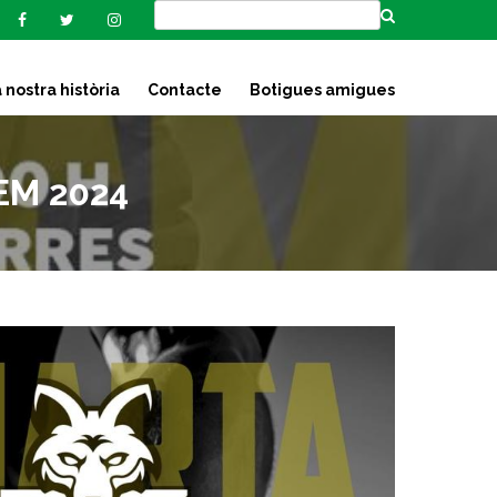
 nostra història
Contacte
Botigues amigues
EM 2024