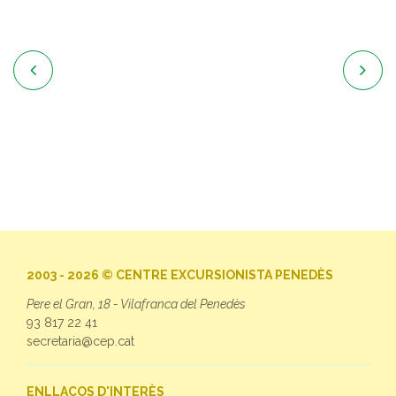


2003 - 2026 © CENTRE EXCURSIONISTA PENEDÈS
Pere el Gran, 18 - Vilafranca del Penedès
93 817 22 41
secretaria@cep.cat
ENLLAÇOS D'INTERÈS