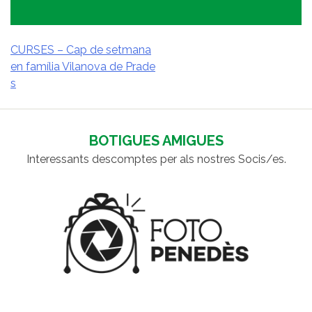
CURSES – Cap de setmana
en família Vilanova de Prade
NAVEGACIÓ
s
D'ENTRADES
BOTIGUES AMIGUES
Interessants descomptes per als nostres Socis/es.