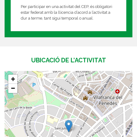
Per participar en una activitat del CEP, és obligatori
estar federat amb la llicencia d’acord a l’activitat a
dur a terme, tant sigui temporal o anual.
UBICACIÓ DE L’ACTIVITAT
+
−