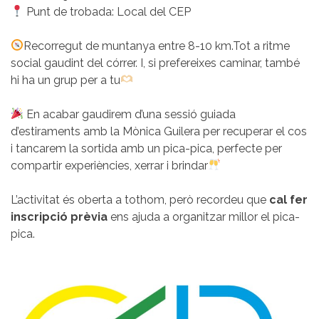
Punt de trobada: Local del CEP
Recorregut de muntanya entre 8-10 km.Tot a ritme
social gaudint del córrer. I, si prefereixes caminar, també
hi ha un grup per a tu
En acabar gaudirem d’una sessió guiada
d’estiraments amb la Mònica Guilera per recuperar el cos
i tancarem la sortida amb un pica-pica, perfecte per
compartir experiències, xerrar i brindar
L’activitat és oberta a tothom, però recordeu que
cal fer
inscripció prèvia
ens ajuda a organitzar millor el pica-
pica.