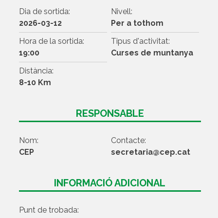
Dia de sortida:
Nivell:
2026-03-12
Per a tothom
Hora de la sortida:
Tipus d'activitat:
19:00
Curses de muntanya
Distància:
8-10 Km
RESPONSABLE
Nom:
Contacte:
CEP
secretaria@cep.cat
INFORMACIÓ ADICIONAL
Punt de trobada: