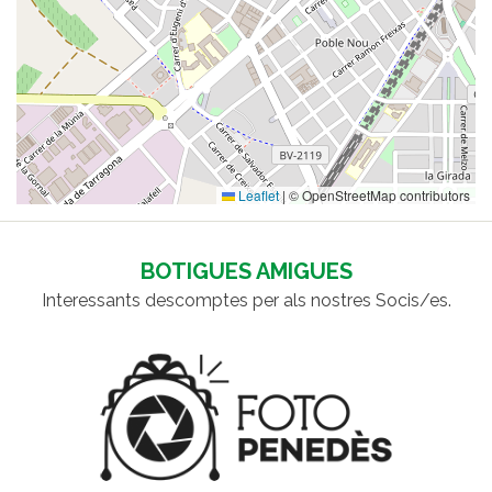
Leaflet
|
© OpenStreetMap contributors
BOTIGUES AMIGUES
Interessants descomptes per als nostres Socis/es.