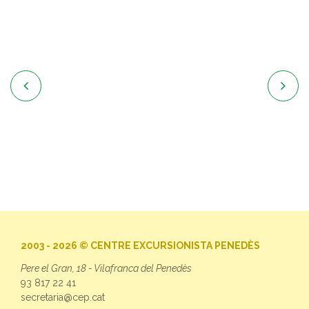


2003 - 2026 © CENTRE EXCURSIONISTA PENEDÈS
Pere el Gran, 18 - Vilafranca del Penedès
93 817 22 41
secretaria@cep.cat