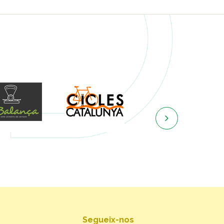

Segueix-nos