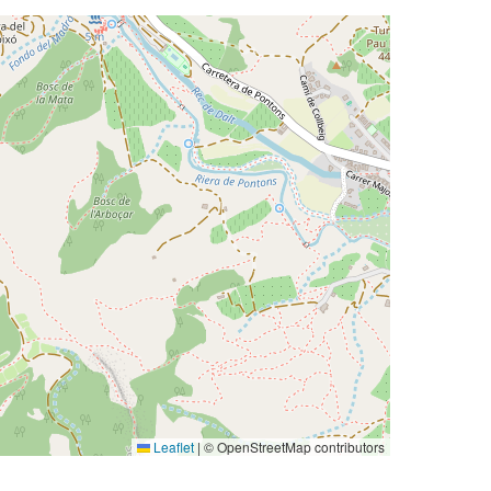
Leaflet
|
© OpenStreetMap contributors