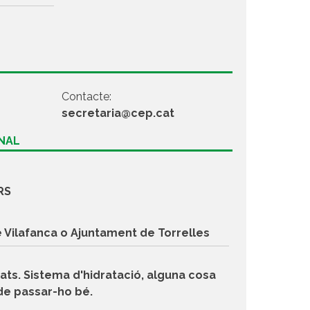
Contacte:
secretaria@cep.cat
ONAL
RS
 Vilafanca o Ajuntament de Torrelles
ats. Sistema d'hidratació, alguna cosa
de passar-ho bé.