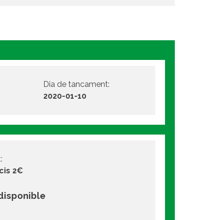
Dia de tancament:
2020-01-10
:
cis 2€
 disponible