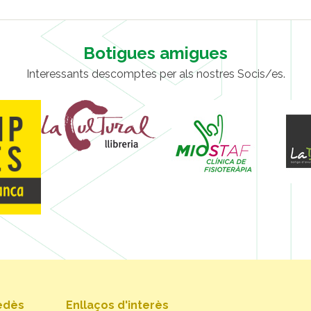
Botigues amigues
Interessants descomptes per als nostres Socis/es.
nedès
Enllaços d'interès