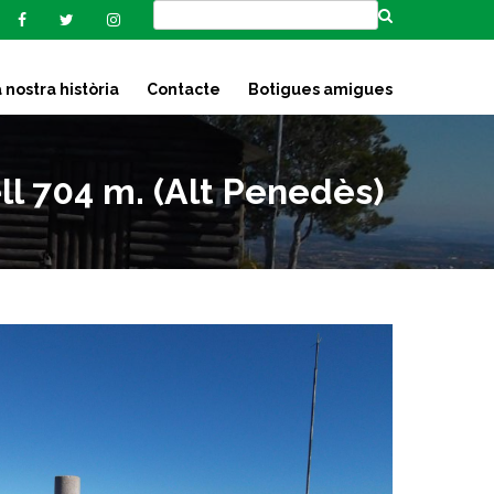
 nostra història
Contacte
Botigues amigues
l 704 m. (Alt Penedès)