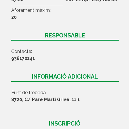
Aforament màxim:
20
RESPONSABLE
Contacte:
938172241
INFORMACIÓ ADICIONAL
Punt de trobada:
8720, C/ Pare Martí Grivé, 11 1
INSCRIPCIÓ