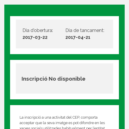
Dia d'obertura:
Dia de tancament:
2017-03-22
2017-04-21
Inscripció No disponible
La inscripció a una activitat del CEP, comporta
acceptar que la seva imatge es pot difondre en les
xarxes socials utilitzades habitualment per l’entitat.