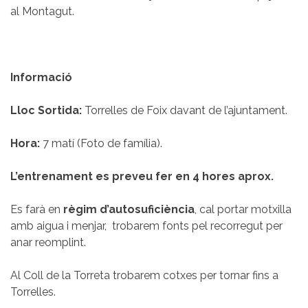
al Montagut.
Informació
Lloc Sortida:
Torrelles de Foix davant de l’ajuntament.
Hora:
7 matí (Foto de família).
L’entrenament es preveu fer en 4 hores aprox.
Es farà en
règim d’autosuficiència
, cal portar motxilla
amb aigua i menjar, trobarem fonts pel recorregut per
anar reomplint.
Al Coll de la Torreta trobarem cotxes per tornar fins a
Torrelles.