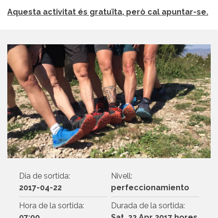
Aquesta activitat és gratuïta, però cal apuntar-se.
Dia de sortida:
Nivell:
2017-04-22
perfeccionamiento
Hora de la sortida:
Durada de la sortida:
07:00
Sat, 22 Apr 2017 hores